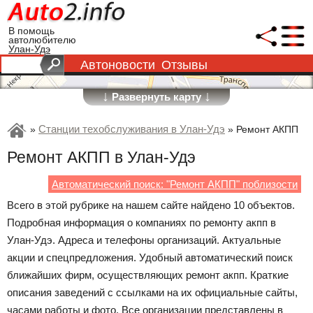
В помощь
автолюбителю
Улан-Удэ
Автоновости
Отзывы
↓
↓
Развернуть карту
Станции техобслуживания в Улан-Удэ
»
»
Ремонт АКПП
Ремонт АКПП в Улан-Удэ
Автоматический поиск: "Ремонт АКПП" поблизости
Всего в этой рубрике на нашем сайте найдено 10 объектов.
Подробная информация о компаниях по ремонту акпп в
Улан-Удэ. Адреса и телефоны организаций. Актуальные
акции и спецпредложения. Удобный автоматический поиск
ближайших фирм, осуществляющих ремонт акпп. Краткие
описания заведений с ссылками на их официальные сайты,
часами работы и фото. Все организации представлены в