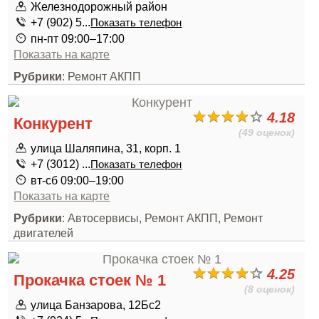
Железнодорожный район
+7 (902) 5...
Показать телефон
пн-пт 09:00–17:00
Показать на карте
Рубрики
: Ремонт АКПП
4.18
Конкурент
(49 оценок)
улица Шаляпина, 31, корп. 1
+7 (3012) ...
Показать телефон
вт-сб 09:00–19:00
Показать на карте
Рубрики
: Автосервисы, Ремонт АКПП, Ремонт
двигателей
4.25
Прокачка стоек № 1
(8 оценок)
улица Банзарова, 12Бс2