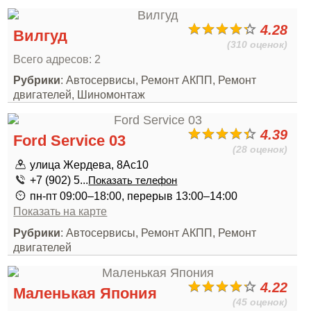
4.28
Вилгуд
(310 оценок)
Всего адресов: 2
Рубрики
: Автосервисы, Ремонт АКПП, Ремонт
двигателей, Шиномонтаж
4.39
Ford Service 03
(28 оценок)
улица Жердева, 8Ас10
+7 (902) 5...
Показать телефон
пн-пт 09:00–18:00, перерыв 13:00–14:00
Показать на карте
Рубрики
: Автосервисы, Ремонт АКПП, Ремонт
двигателей
4.22
Маленькая Япония
(45 оценок)