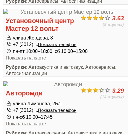
Рубрики
: Автосервисы, Автосигнализации
3.63
Установочный центр
(8 оценок)
Мастер 12 вольт
улица Жердева, 8
+7 (3012) ...
Показать телефон
пн-пт 10:00–18:00; сб 10:00–15:00
Показать на карте
Рубрики
: Автоакустика и автозвук, Автосервисы,
Автосигнализации
3.29
Авторомди
(14 оценок)
улица Лимонова, 2Б/1
+7 (3012) ...
Показать телефон
пн-сб 10:00–17:45
Показать на карте
Рубрики
: Автоаксессуары, Автоакустика и автозвук,