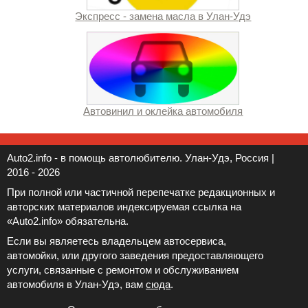
Экспресс - замена масла в Улан-Удэ
Автовинил и оклейка автомобиля
Auto2.info - в помощь автолюбителю. Улан-Удэ, Россия |
2016 - 2026
При полной или частичной перепечатке редакционных и
авторских материалов индексируемая ссылка на
«Auto2.info» обязательна.
Если вы являетесь владельцем автосервиса,
автомойки, или другого заведения предоставляющего
услуги, связанные с ремонтом и обслуживанием
автомобиля в Улан-Удэ, вам
сюда
.