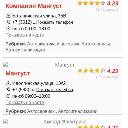
4.29
Компания Мангуст
(34 оценки)
Ботаническая улица, 35В
+7 (3012) ...
Показать телефон
пн-сб 09:00–18:00
Показать на карте
Рубрики
: Автоакустика и автозвук, Автосервисы,
Автосигнализации
4.29
Мангуст
(31 оценка)
Иволгинская улица, 13\\2
+7 (983) 5...
Показать телефон
пн-сб 09:00–18:00
Показать на карте
Рубрики
: Автосервисы, Автосигнализации
4.21