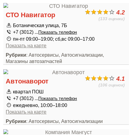
4.2
СТО Навигатор
(133 оценки)
Ботаническая улица, 7Б
+7 (3012) ...
Показать телефон
пн-пт 09:00–19:00; сб,вс 09:00–17:00
Показать на карте
Рубрики
: Автосервисы, Автосигнализации,
Магазины автозапчастей
4.1
Автонаворот
(106 оценок)
квартал ПОШ
+7 (3012) ...
Показать телефон
ежедневно, 10:00–18:00
Показать на карте
Рубрики
: Автосервисы, Автосигнализации