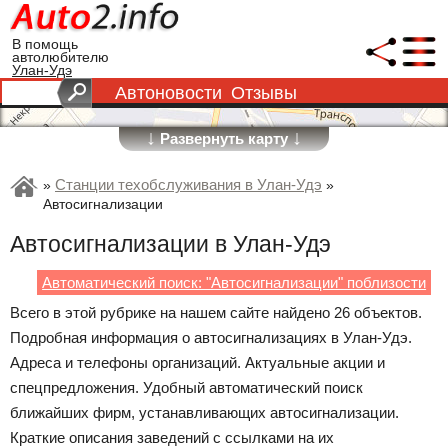
В помощь
автолюбителю
Улан-Удэ
Автоновости
Отзывы
↓
↓
Развернуть карту
Станции техобслуживания в Улан-Удэ
»
»
Автосигнализации
Автосигнализации в Улан-Удэ
Автоматический поиск: "Автосигнализации" поблизости
Всего в этой рубрике на нашем сайте найдено 26 объектов.
Подробная информация о автосигнализациях в Улан-Удэ.
Адреса и телефоны организаций. Актуальные акции и
спецпредложения. Удобный автоматический поиск
ближайших фирм, устанавливающих автосигнализации.
Краткие описания заведений с ссылками на их