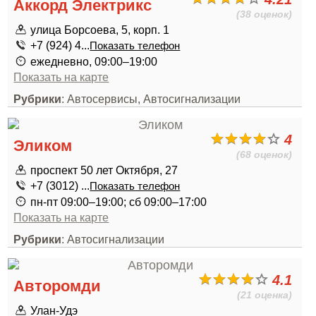
Аккорд Электрикс
(38 оценок)
улица Борсоева, 5, корп. 1
+7 (924) 4...
Показать телефон
ежедневно, 09:00–19:00
Показать на карте
Рубрики
: Автосервисы, Автосигнализации
4
Эликом
(68 оценок)
проспект 50 лет Октября, 27
+7 (3012) ...
Показать телефон
пн-пт 09:00–19:00; сб 09:00–17:00
Показать на карте
Рубрики
: Автосигнализации
4.1
Авторомди
(21 оценка)
Улан-Удэ