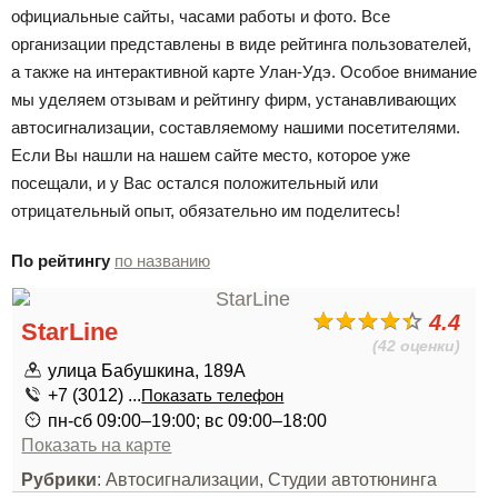
официальные сайты, часами работы и фото. Все
организации представлены в виде рейтинга пользователей,
а также на интерактивной карте Улан-Удэ. Особое внимание
мы уделяем отзывам и рейтингу фирм, устанавливающих
автосигнализации, составляемому нашими посетителями.
Если Вы нашли на нашем сайте место, которое уже
посещали, и у Вас остался положительный или
отрицательный опыт, обязательно им поделитесь!
По рейтингу
по названию
4.4
StarLine
(42 оценки)
улица Бабушкина, 189А
+7 (3012) ...
Показать телефон
пн-сб 09:00–19:00; вс 09:00–18:00
Показать на карте
Рубрики
: Автосигнализации, Студии автотюнинга