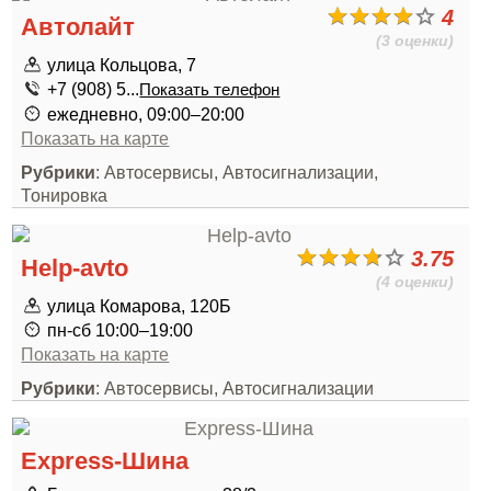
4
Автолайт
(3 оценки)
улица Кольцова, 7
+7 (908) 5...
Показать телефон
ежедневно, 09:00–20:00
Показать на карте
Рубрики
: Автосервисы, Автосигнализации,
Тонировка
3.75
Help-avto
(4 оценки)
улица Комарова, 120Б
пн-сб 10:00–19:00
Показать на карте
Рубрики
: Автосервисы, Автосигнализации
Express-Шина