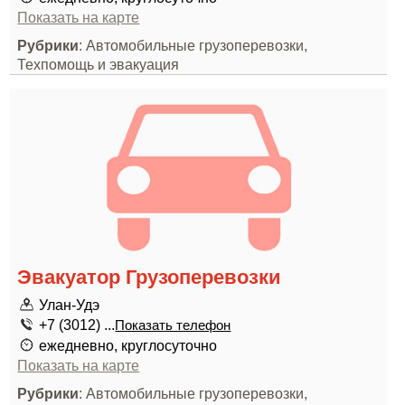
Показать на карте
Рубрики
: Автомобильные грузоперевозки,
Техпомощь и эвакуация
Эвакуатор Грузоперевозки
Улан-Удэ
+7 (3012) ...
Показать телефон
ежедневно, круглосуточно
Показать на карте
Рубрики
: Автомобильные грузоперевозки,