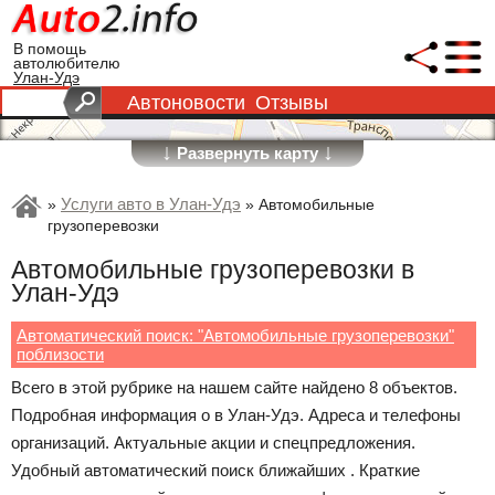
В помощь
автолюбителю
Улан-Удэ
Автоновости
Отзывы
↓
↓
Развернуть карту
Услуги авто в Улан-Удэ
»
»
Автомобильные
грузоперевозки
Автомобильные грузоперевозки в
Улан-Удэ
Автоматический поиск: "Автомобильные грузоперевозки"
поблизости
Всего в этой рубрике на нашем сайте найдено 8 объектов.
Подробная информация о в Улан-Удэ. Адреса и телефоны
организаций. Актуальные акции и спецпредложения.
Удобный автоматический поиск ближайших . Краткие