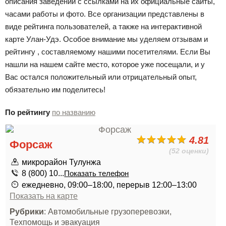
описания заведений с ссылками на их официальные сайты,
часами работы и фото. Все организации представлены в
виде рейтинга пользователей, а также на интерактивной
карте Улан-Удэ. Особое внимание мы уделяем отзывам и
рейтингу , составляемому нашими посетителями. Если Вы
нашли на нашем сайте место, которое уже посещали, и у
Вас остался положительный или отрицательный опыт,
обязательно им поделитесь!
По рейтингу
по названию
4.81
Форсаж
(52 оценки)
микрорайон Тулунжа
8 (800) 10...
Показать телефон
ежедневно, 09:00–18:00, перерыв 12:00–13:00
Показать на карте
Рубрики
: Автомобильные грузоперевозки,
Техпомощь и эвакуация