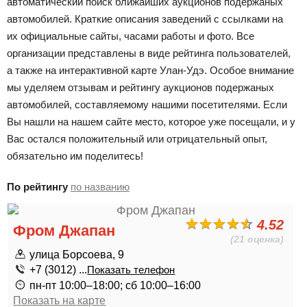
автоматический поиск ближайших аукционов подержаных
автомобилей. Краткие описания заведений с ссылками на
их официальные сайты, часами работы и фото. Все
организации представлены в виде рейтинга пользователей,
а также на интерактивной карте Улан-Удэ. Особое внимание
мы уделяем отзывам и рейтингу аукционов подержаных
автомобилей, составляемому нашими посетителями. Если
Вы нашли на нашем сайте место, которое уже посещали, и у
Вас остался положительный или отрицательный опыт,
обязательно им поделитесь!
По рейтингу
по названию
4.52
Фром Джапан
(21 оценка)
улица Борсоева, 9
+7 (3012) ...
Показать телефон
пн-пт 10:00–18:00; сб 10:00–16:00
Показать на карте