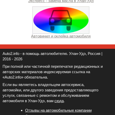
Экспресс - замена масла в Улан-Удэ
Автовинил и оклейка автомобиля
Auto2.info - в помощь автолюбителю. Улан-Удэ, Россия |
2016 - 2026
При полной или частичной перепечатке редакционных и
авторских материалов индексируемая ссылка на
«Auto2.info» обязательна.
Если вы являетесь владельцем автосервиса,
автомойки, или другого заведения предоставляющего
услуги, связанные с ремонтом и обслуживанием
автомобиля в Улан-Удэ, вам
сюда
.
Отзывы на автомобильные компании