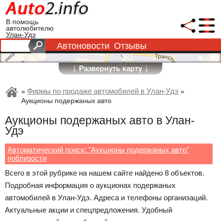
В помощь
автолюбителю
Улан-Удэ
Автоновости
Отзывы
↓
↓
Развернуть карту
Фирмы по продаже автомобилей в Улан-Удэ
»
»
Аукционы подержаных авто
Аукционы подержаных авто в Улан-
Удэ
Автоматический поиск: "Аукционы подержаных авто"
поблизости
Всего в этой рубрике на нашем сайте найдено 8 объектов.
Подробная информация о аукционах подержаных
автомобилей в Улан-Удэ. Адреса и телефоны организаций.
Актуальные акции и спецпредложения. Удобный